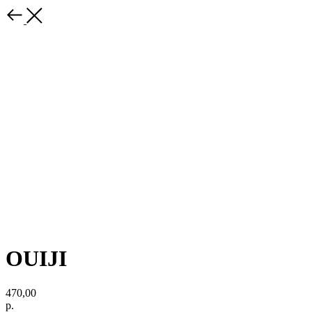
OUIJI
470,00
р.