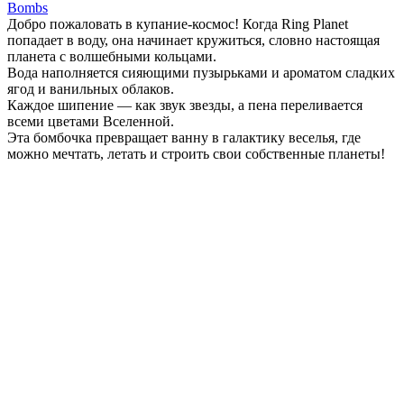
Bombs
Добро пожаловать в купание-космос! Когда Ring Planet
попадает в воду, она начинает кружиться, словно настоящая
планета с волшебными кольцами.
Вода наполняется сияющими пузырьками и ароматом сладких
ягод и ванильных облаков.
Каждое шипение — как звук звезды, а пена переливается
всеми цветами Вселенной.
Эта бомбочка превращает ванну в галактику веселья, где
можно мечтать, летать и строить свои собственные планеты!