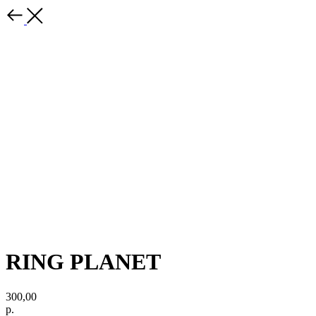
RING PLANET
300,00
р.