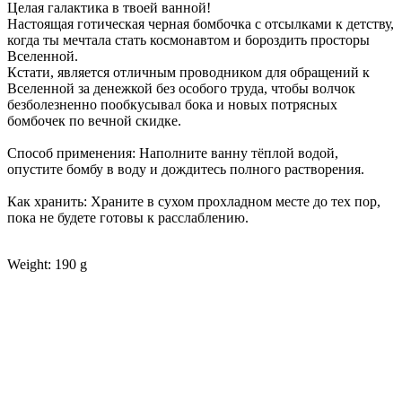
Целая галактика в твоей ванной!
Настоящая готическая черная бомбочка с отсылками к детству,
когда ты мечтала стать космонавтом и бороздить просторы
Вселенной.
Кстати, является отличным проводником для обращений к
Вселенной за денежкой без особого труда, чтобы волчок
безболезненно пообкусывал бока и новых потрясных
бомбочек по вечной скидке.
Способ применения: Наполните ванну тёплой водой,
опустите бомбу в воду и дождитесь полного растворения.
Как хранить: Храните в сухом прохладном месте до тех пор,
пока не будете готовы к расслаблению.
Weight: 190 g