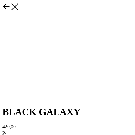
BLACK GALAXY
420,00
р.