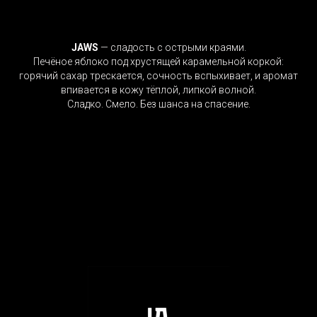
JAWS
— сладость с острыми краями.
Печёное яблоко под хрустящей карамельной коркой:
горячий сахар трескается, сочность вспыхивает, и аромат
впивается в кожу тёплой, липкой волной.
Сладко. Смело. Без шанса на спасение.