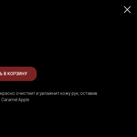
Ь В КОРЗИНУ
красно очистиит и увлажнит кожу рук, оставив
Caramel Apple.