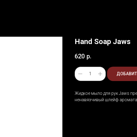
Hand Soap Jaws
620
р.
ДОБАВИТ
Жидкое мыло для рук Jaws пре
ненавязчивый шлейф аромата 