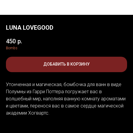
LUNA LOVEGOOD
450
р.
Bombs
ДОБАВИТЬ В КОРЗИНУ
Утонченная и магическая, бомбочка для ванн в виде
Полумны из Гарри Поттера погружает вас в
волшебный мир, наполняя ванную комнату ароматами
и цветами, перенося вас в самое сердце магической
академии Хогвартс.