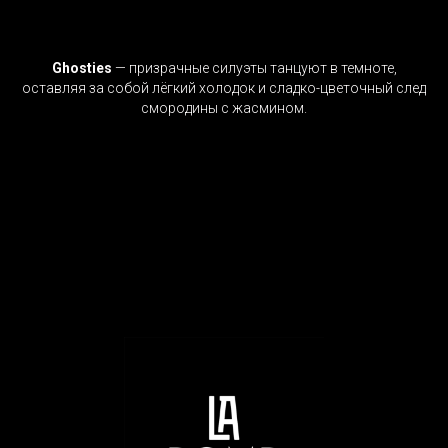
Ghosties
— призрачные силуэты танцуют в темноте,
оставляя за собой лёгкий холодок и сладко-цветочный след
смородины с жасмином.