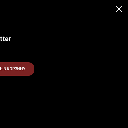
tter
Ь В КОРЗИНУ