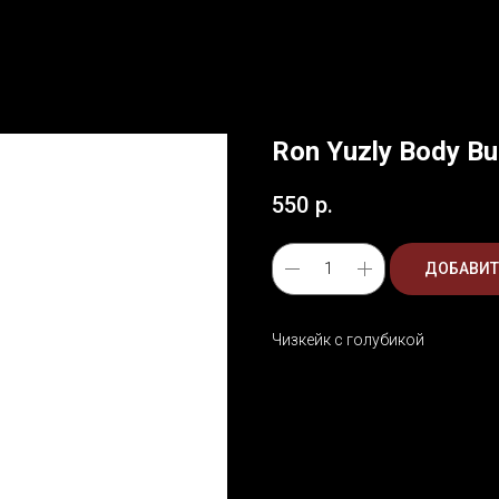
Ron Yuzly Body Bu
550
р.
ДОБАВИТ
Чизкейк с голубикой