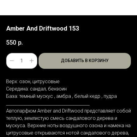
Amber And Driftwood 153
550
р.
ДОБАВИТЬ В КОРЗИНУ
Верх: озон, цитрусовые
Середина: сандал, бензоин
База: темный мускус , амбра , белый кедр , пудра
_______________________________________
Автопарфюм Amber and Driftwood представляет собой
теплую, землистую смесь сандалового дерева и
мускуса. Верхние ноты воздушного озона и намека на
цитрусовые открываются нотой сандалового дерева,