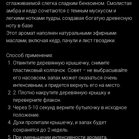
сглаживаемой слегка сладким бензоином. Смолистая
амбра и кедр сочетаются с темным мускусом и
легкими нотками пудры, создавая богатую древесную
ноту в базе.
Этот аромат наполнен натуральными эфирными
маслами, включая кедр, пачули и лист гвоздики.
Способ применения:
Отвинтите деревянную крышечку, снимите
пластиковый колпачок. Совет – не выбрасывайте
его насовсем, запах может оказаться очень
интенсивным, и придется вернуть его на место.
2. Плотно накрутите деревянную крышку и
переверните флакон.
Через 5-10 секунд верните бутылочку в исходное
положение.
Духи пропитали крышечку, и запах будет
сохранятся до 2 недель.
При уменьшении интенсивности аромата,