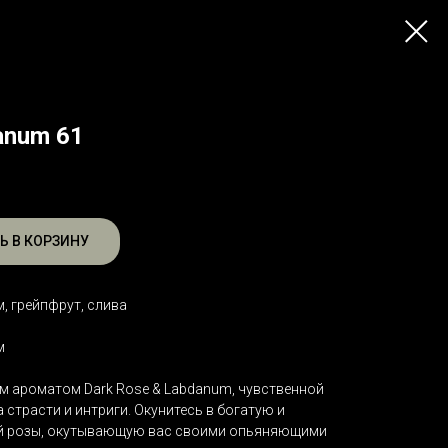
anum 61
Ь В КОРЗИНУ
, грейпфрут, слива
м
м ароматом Dark Rose & Labdanum, чувственной
страсти и интриги. Окунитесь в богатую и
й розы, окутывающую вас своими опьяняющими