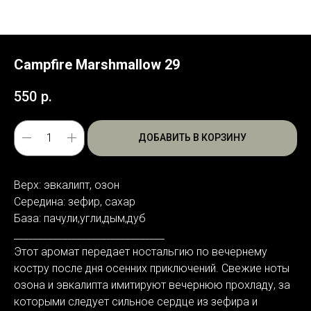
Campfire Marshmallow 29
550
р.
ДОБАВИТЬ В КОРЗИНУ
Верх: эвкалипт, озон
Середина: зефир, сахар
База: пачули,угли,дым,дуб
_______________________________
Этот аромат передает ностальгию по вечернему
костру после дня осенних приключений. Свежие ноты
озона и эвкалипта имитируют вечернюю прохладу, за
которыми следует сильное сердце из зефира и